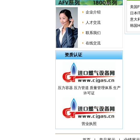
美国F
企业介绍
日本I
意大
人才交流
韩国H
联系我们
在线交流
资质认证
压力容器 压力管道 质量管理体系 生产
许可证
营业执照
首页
产品展示
业绩展示
|
|