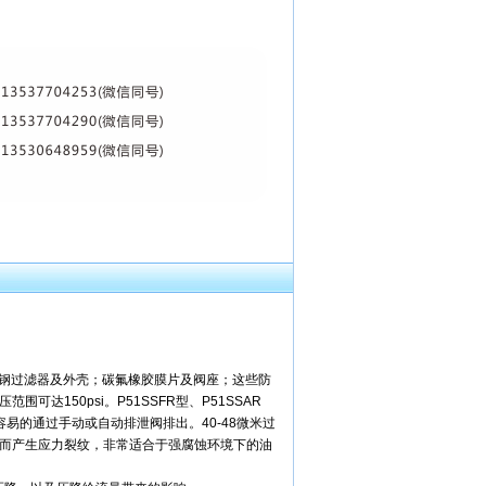
锈钢过滤器及外壳；碳氟橡胶膜片及阀座；这些防
150psi。P51SSFR型、P51SSAR
容易的通过手动或自动排泄阀排出。40-48微米过
被硫化而产生应力裂纹，非常适合于强腐蚀环境下的油