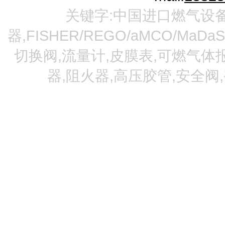
关键字:中国进口燃气设备
器,FISHER/REGO/aMCO/MaDa
切换阀,流量计,皮膜表,可燃气体报
器,阻火器,高压胶管,安全阀