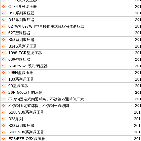
CL38系列调压器
201
CL34系列调压器
201
B56系列调压器
201
B42系列调压器
201
627W和627WH型直接作用式减压液体调压器
201
627型调压器
201
B58系列调压器
201
B34S系列调压器
201
1098-EGR型调压器
201
630型调压器
201
A140/A149系列t调压器
201
299H型调压器
201
133系列调压器
201
99型调压器
201
26H-500系列调压器
201
不锈钢固定式四通球阀、不锈钢四通球阀厂家
201
不锈钢固定式球阀、不锈钢三通球阀
201
S208/209系列调压器
201
B38系列
201
B38系列调压器
201
S208/209系列调压器
201
EZR/EZR-OSX调压器
201