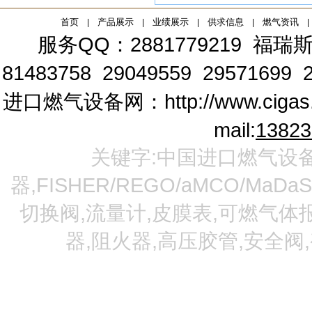
首页
产品展示
业绩展示
供求信息
燃气资讯
|
|
|
|
|
服务QQ：2881779219
福瑞斯
81483758 29049559 29571699 2
进口燃气设备网：
http://www.cigas
mail:
1382
关键字:中国进口燃气设备
器,FISHER/REGO/aMCO/MaDa
切换阀,流量计,皮膜表,可燃气体报
器,阻火器,高压胶管,安全阀