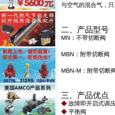
与空气的混合气，只
二、产品型号
MN
：不带切断阀
MBN
：附带切断阀
MBN-M
：附带切断
三、产品优点
◆
故障即开启式调
◆
平衡阀