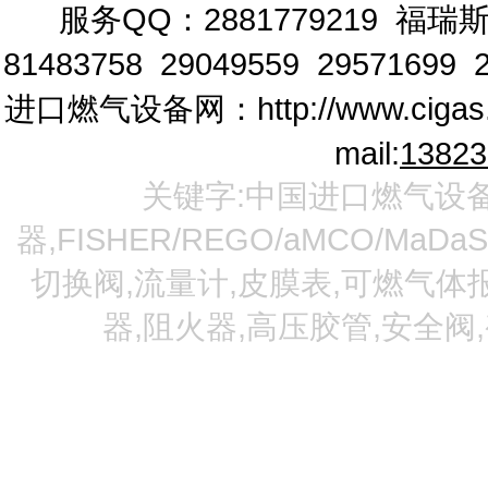
服务QQ：2881779219
福瑞斯
81483758 29049559 29571699 2
进口燃气设备网：
http://www.cigas
mail:
1382
关键字:中国进口燃气设备
器,FISHER/REGO/aMCO/MaDa
切换阀,流量计,皮膜表,可燃气体报
器,阻火器,高压胶管,安全阀