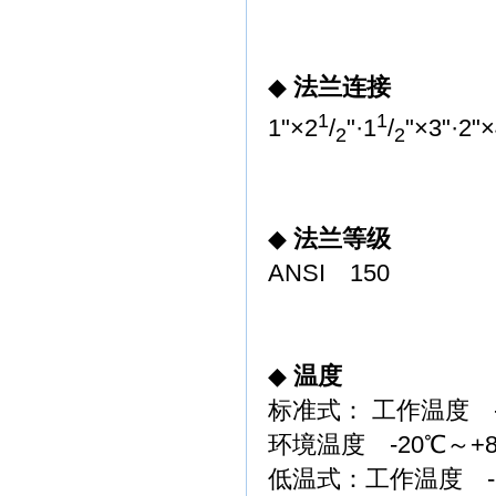
◆
法兰连接
1
1
1"×2
/
"·1
/
"×3"·2"×
2
2
◆
法兰等级
ANSI
150
◆
温度
标准式：
工作温度
环境温度
-20
℃～
+
低温式：工作温度