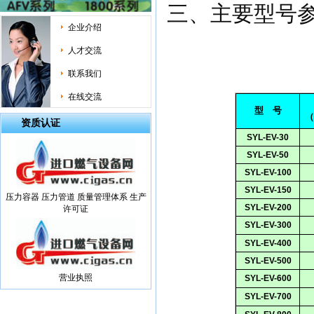
三、主要型号
企业介绍
人才交流
联系我们
在线交流
型 号
（
资质认证
SYL-EV-30
SYL-EV-50
SYL-EV-100
SYL-EV-150
压力容器 压力管道 质量管理体系 生产
SYL-EV-200
许可证
SYL-EV-300
SYL-EV-400
SYL-EV-500
营业执照
SYL-EV-600
SYL-EV-700