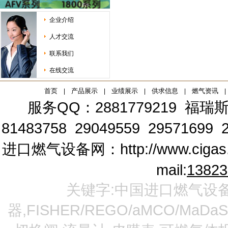
企业介绍
人才交流
联系我们
在线交流
首页
产品展示
业绩展示
供求信息
燃气资讯
|
|
|
|
|
服务QQ：2881779219
福瑞斯
81483758 29049559 29571699 2
进口燃气设备网：
http://www.cigas
mail:
1382
关键字:中国进口燃气设备
器,FISHER/REGO/aMCO/MaDa