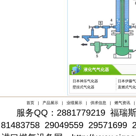
液化气气化器
日本神乐气化器
日本伊藤气
壁挂式气化器
直燃式气化
首页
产品展示
业绩展示
供求信息
燃气资讯
|
|
|
|
|
服务QQ：2881779219
福瑞斯
81483758 29049559 29571699 2