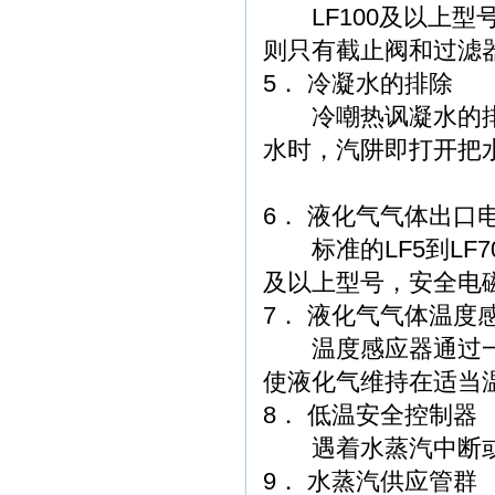
LF100及以上型号
则只有截止阀和过滤
5． 冷凝水的排除
冷嘲热讽凝水的排
水时，汽阱即打开把
6． 液化气气体出口
标准的LF5到LF7
及以上型号，安全电
7． 液化气气体温度
温度感应器通过一
使液化气维持在适当
8． 低温安全控制器
遇着水蒸汽中断或
9． 水蒸汽供应管群