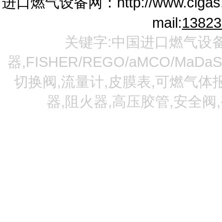
进口燃气设备网：
http://www.cigas
mail:
1382
关键字:中国进口燃气设备
器,FISHER/REGO/aMCO/MaDa
切换阀,流量计,皮膜表,可燃气体报
器,阻火器,高压胶管,安全阀