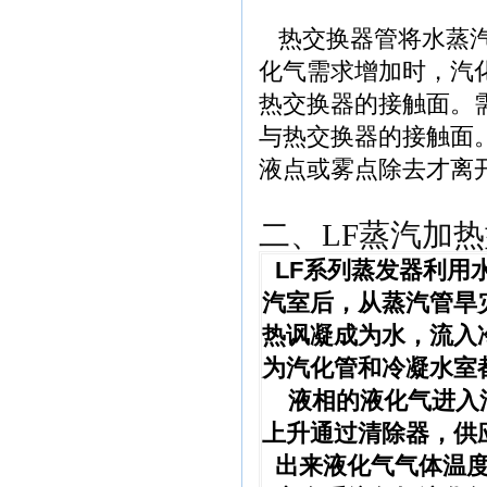
热交换器管将水蒸汽
化气需求增加时，汽
热交换器的接触面。
与热交换器的接触面
液点或雾点除去才离
二、LF蒸汽加
LF系列蒸发器利用
汽室后，从蒸汽管旱
热讽凝成为水，流入
为汽化管和冷凝水室
液相的液化气进入汽
上升通过清除器，供
出来液化气气体温度