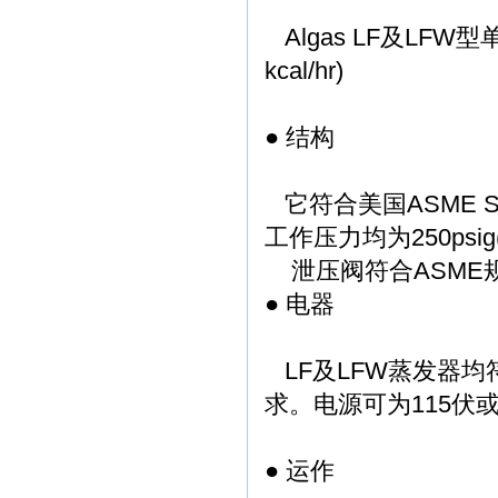
Algas LF及LFW型单台
kcal/hr)
● 结构
它符合美国ASME Sec
工作压力均为250psig(
泄压阀符合ASME规
● 电器
LF及LFW蒸发器均符合美
求。电源可为115伏或
● 运作