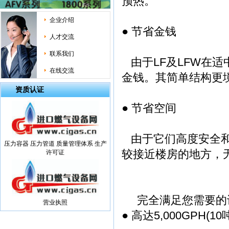
预热。
企业介绍
● 节省金钱
人才交流
联系我们
由于LF及LFW在
在线交流
金钱。其简单结构更
资质认证
● 节省空间
由于它们高度安全和
压力容器 压力管道 质量管理体系 生产
较接近楼房的地方
许可证
完全满足您需要的
营业执照
● 高达5,000GPH(10