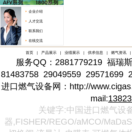
企业介绍
人才交流
联系我们
在线交流
首页
产品展示
业绩展示
供求信息
燃气资讯
|
|
|
|
|
服务QQ：2881779219
福瑞斯
81483758 29049559 29571699 2
进口燃气设备网：
http://www.cigas
mail:
1382
关键字:中国进口燃气设备
器,FISHER/REGO/aMCO/MaDa