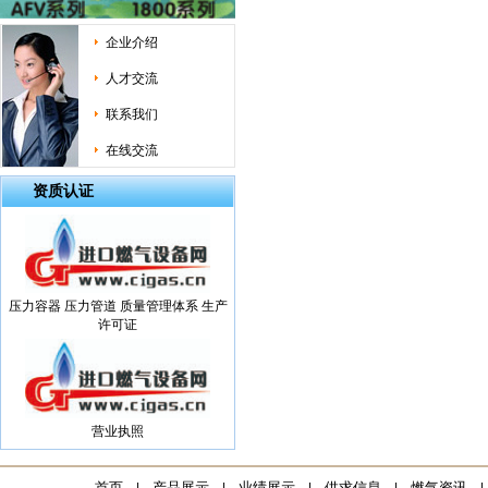
企业介绍
人才交流
联系我们
在线交流
资质认证
压力容器 压力管道 质量管理体系 生产
许可证
营业执照
首页
产品展示
业绩展示
供求信息
燃气资讯
|
|
|
|
|