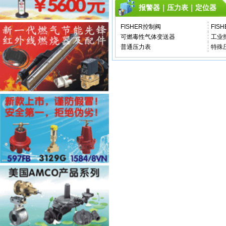
报警器｜压力表｜定位器
FISHER控制阀
FIS
可燃毒性气体变送器
工业
普通压力表
特殊