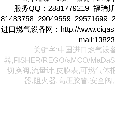
服务QQ：2881779219
福瑞斯
81483758 29049559 29571699 2
进口燃气设备网：
http://www.cigas
mail:
1382
关键字:中国进口燃气设备
器,FISHER/REGO/aMCO/MaDa
切换阀,流量计,皮膜表,可燃气体报
器,阻火器,高压胶管,安全阀